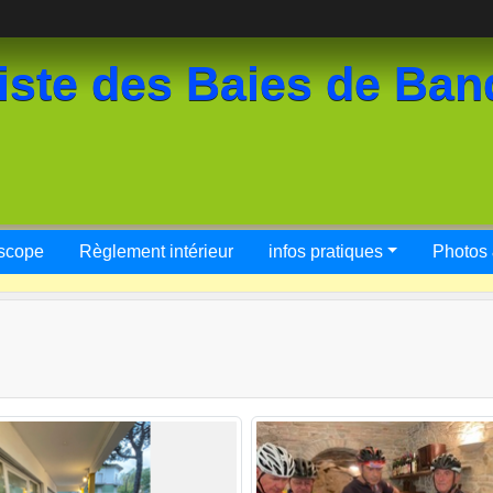
iste des Baies de Ban
scope
Règlement intérieur
infos pratiques
Photos