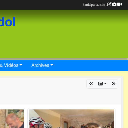
Participer au site :
dol
 & Vidéos
Archives