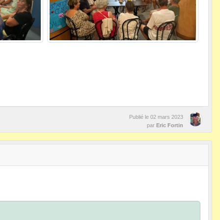
Publié le
02 mars 2023
par
Eric Fortin