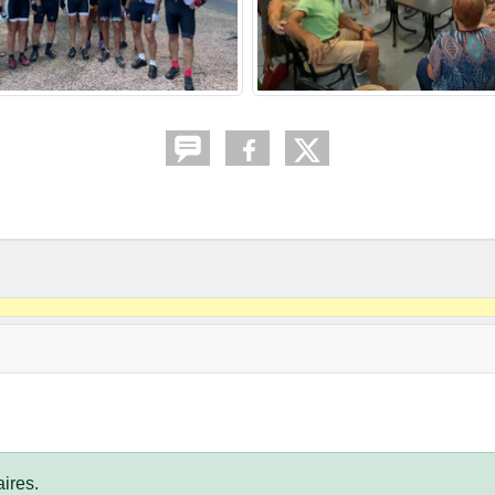
ires.