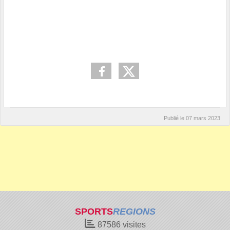
Publié le
07 mars 2023
SPORTS
REGIONS
87586
visites