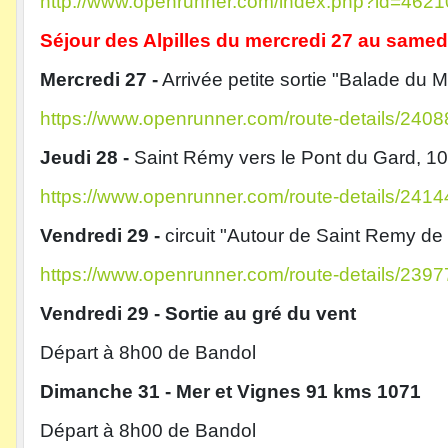
http://www.openrunner.com/index.php?id=462
Séjour des Alpilles du mercredi 27 au same
Mercredi 27 -
Arrivée petite sortie "Balade du
https://www.openrunner.com/route-details/240
Jeudi 28 -
Saint Rémy vers le Pont du Gard, 1
https://www.openrunner.com/route-details/241
Vendredi 29 -
circuit "Autour de Saint Remy d
https://www.openrunner.com/route-details/239
Vendredi 29 - Sortie au gré du vent
Départ à 8h00 de Bandol
Dimanche 31 - Mer et Vignes 91 kms 1071
Départ à 8h00 de Bandol