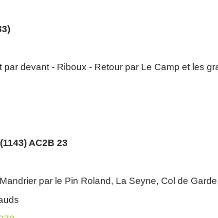
33)
uit par devant - Riboux - Retour par Le Camp et les 
 (1143) AC2B 23
 Mandrier par le Pin Roland, La Seyne, Col de Gard
tauds