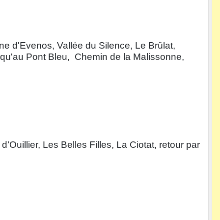
e d'Evenos, Vallée du Silence, Le Brûlat,
usqu'au Pont Bleu, Chemin de la Malissonne,
uillier, Les Belles Filles, La Ciotat, retour par