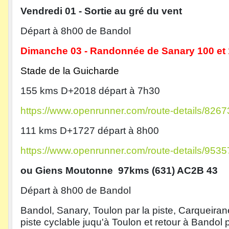
Vendredi 01 - Sortie au gré du vent
Départ à 8h00 de Bandol
Dimanche 03 - Randonnée de Sanary 100 et
Stade de la Guicharde
155 kms D+2018 départ à 7h30
https://www.openrunner.com/route-details/826
111 kms D+1727 départ à 8h00
https://www.openrunner.com/route-details/953
ou Giens Moutonne 97kms (631) AC2B 43
Départ à 8h00 de Bandol
Bandol, Sanary, Toulon par la piste, Carqueiran
piste cyclable juqu'à Toulon et retour à Bandol