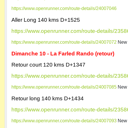
https://www.openrunner.com/route-details/24007046
Aller Long 140 kms D+1525
https://www.openrunner.com/route-details/235
https://www.openrunner.com/route-details/24007072
New
Dimanche 10 -
La Farled Rando (retour)
Retour court 120 kms D+1347
https://www.openrunner.com/route-details/235
https://www.openrunner.com/route-details/24007085
New
Retour long 140 kms D+1434
https://www.openrunner.com/route-details/235
https://www.openrunner.com/route-details/24007093
New