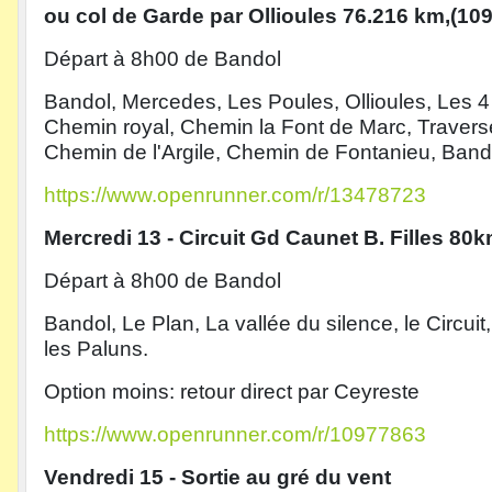
ou
col de Garde par Ollioules 76.216 km,(10
Départ à 8h00 de Bandol
Bandol, Mercedes, Les Poules, Ollioules, Les 4
Chemin royal, Chemin la Font de Marc, Traverse
Chemin de l'Argile, Chemin de Fontanieu, Band
https://www.openrunner.com/r/13478723
Mercredi 13 - Circuit Gd Caunet B. Filles 8
Départ à 8h00 de Bandol
Bandol, Le Plan, La vallée du silence, le Circuit
les Paluns.
Option moins: retour direct par Ceyreste
https://www.openrunner.com/r/10977863
Vendredi 15 - Sortie au gré du vent