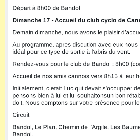
Départ à 8h00 de Bandol
Dimanche 17 - Accueil du club cyclo de Can
Demain dimanche, nous avons le plaisir d’accuei
Au programme, apres discution avec eux nous le
idéal pour ce type de sortie à l’abris du vent.
Rendez-vous pour le club de Bandol : 8h00 (c
Accueil de nos amis cannois vers 8h15 à leur ho
Initialement, c'etait Luc qui devait s'occupper
pensons bien à lui et lui souhaitonsun bon réta
doit. Nous comptons sur votre présence pour le
Circuit
Bandol, Le Plan, Chemin de l'Argile, Les Baumelle
Bandol.