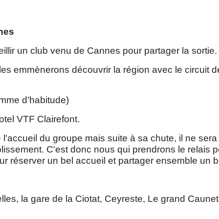
nes
llir un club venu de Cannes pour partager la sortie.
s emmènerons découvrir la région avec le circuit de
omme d’habitude)
tel VTF Clairefont.
 de l'accueil du groupe mais suite à sa chute, il ne 
blissement. C'est donc nous qui prendrons le relais 
ur réserver un bel accueil et partager ensemble un b
s, la gare de la Ciotat, Ceyreste, Le grand Caunet, de