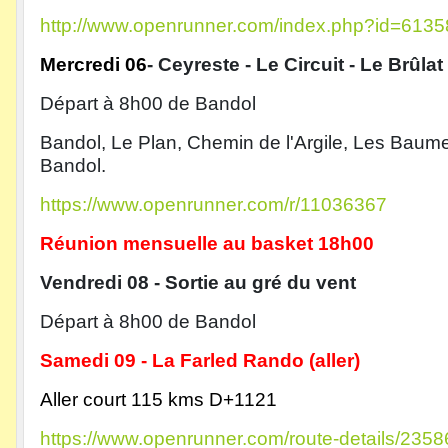
http://www.openrunner.com/index.php?id=613
Mercredi 06
-
Ceyreste - Le Circuit - Le Brûla
Départ à 8h00 de Bandol
Bandol, Le Plan, Chemin de l'Argile, Les Baumelle
Bandol.
https://www.openrunner.com/r/11036367
Réunion mensuelle au basket 18h00
Vendredi 08 - Sortie au gré du vent
Départ à 8h00 de Bandol
Samedi 09 -
La Farled Rando (aller)
Aller court 115 kms D+1121
https://www.openrunner.com/route-details/235