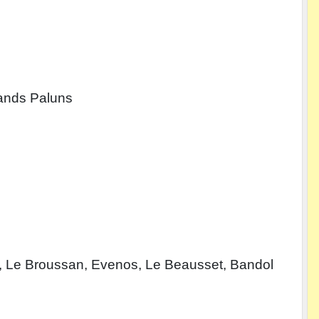
grands Paluns
e, Le Broussan, Evenos, Le Beausset, Bandol